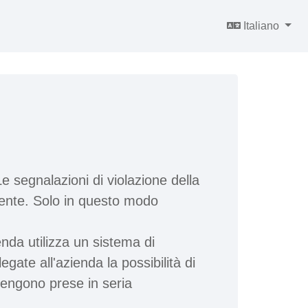
Italiano
e segnalazioni di violazione della
amente. Solo in questo modo
enda utilizza un sistema di
gate all'azienda la possibilità di
 vengono prese in seria