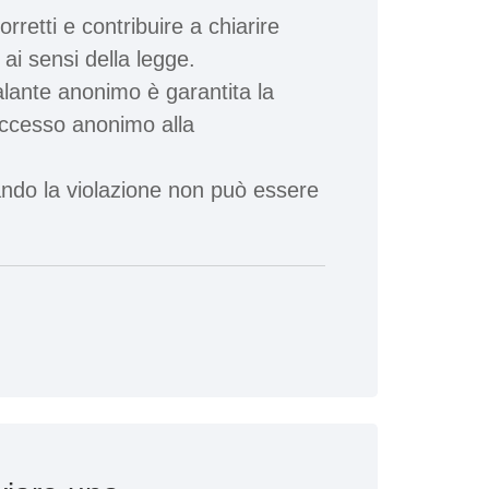
etti e contribuire a chiarire
ai sensi della legge.
ante anonimo è garantita la
 accesso anonimo alla
ando la violazione non può essere