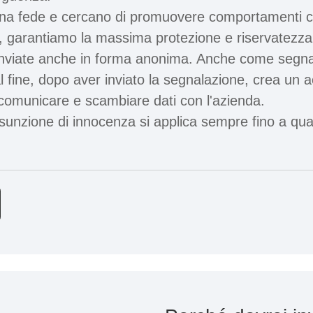
na fede e cercano di promuovere comportamenti corr
, garantiamo la massima protezione e riservatezza 
inviate anche in forma anonima. Anche come segnal
l fine, dopo aver inviato la segnalazione, crea un
i comunicare e scambiare dati con l'azienda.
esunzione di innocenza si applica sempre fino a qu