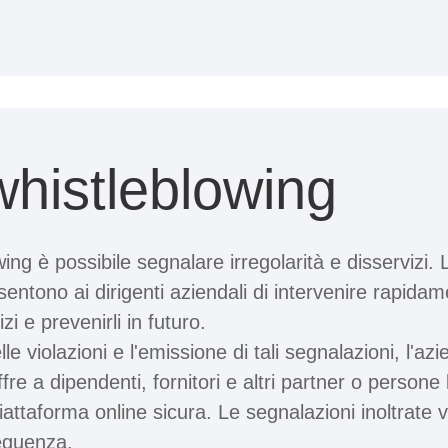
whistleblowing
ng è possibile segnalare irregolarità e disservizi. L
sentono ai dirigenti aziendali di intervenire rapid
i e prevenirli in futuro.
e violazioni e l'emissione di tali segnalazioni, l'azi
e a dipendenti, fornitori e altri partner o persone le
iattaforma online sicura. Le segnalazioni inoltrate
seguenza.