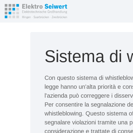
Sistema di 
Con questo sistema di whistleblowi
legge hanno un'alta priorità e con
l'azienda può correggere i disserviz
Per consentire la segnalazione dell
whistleblowing. Questo sistema offr
segnalare violazioni tramite una p
considerazione e trattate di con