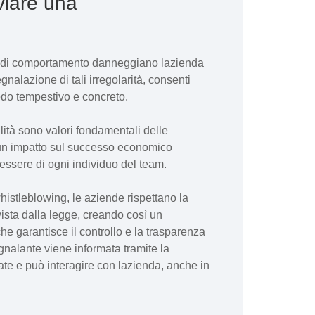
viare una
me di comportamento danneggiano lazienda
segnalazione di tali irregolarità, consenti
odo tempestivo e concreto.
ilità sono valori fondamentali delle
un impatto sul successo economico
essere di ogni individuo del team.
whistleblowing, le aziende rispettano la
ista dalla legge, creando così un
he garantisce il controllo e la trasparenza
gnalante viene informata tramite la
ate e può interagire con lazienda, anche in